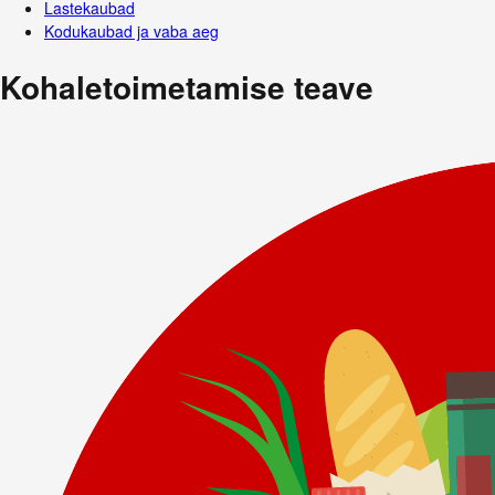
Lastekaubad
Kodukaubad ja vaba aeg
Kohaletoimetamise teave