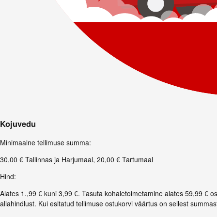
Kojuvedu
Minimaalne tellimuse summa
:
30,00 € Tallinnas ja Harjumaal, 20,00 € Tartumaal
Hind
:
Alates 1.,99 € kuni 3,99 €. Tasuta kohaletoimetamine alates 59,99 € o
allahindlust. Kui esitatud tellimuse ostukorvi väärtus on sellest summa