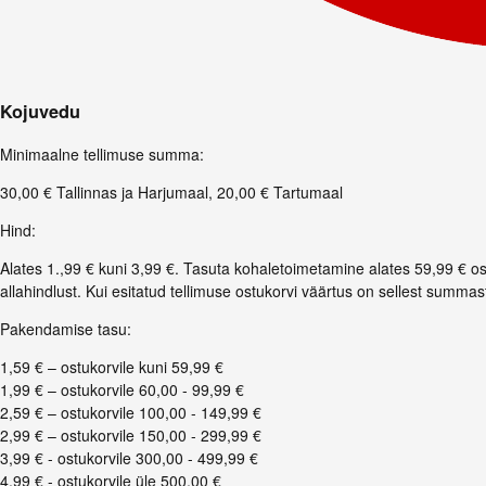
Kojuvedu
Minimaalne tellimuse summa
:
30,00 € Tallinnas ja Harjumaal, 20,00 € Tartumaal
Hind
:
Alates 1.,99 € kuni 3,99 €. Tasuta kohaletoimetamine alates 59,99 € o
allahindlust. Kui esitatud tellimuse ostukorvi väärtus on sellest summa
Pakendamise tasu
:
1,59 € – ostukorvile kuni 59,99 €
1,99 € – ostukorvile 60,00 - 99,99 €
2,59 € – ostukorvile 100,00 - 149,99 €
2,99 € – ostukorvile 150,00 - 299,99 €
3,99 € - ostukorvile 300,00 - 499,99 €
4,99 € - ostukorvile üle 500,00 €