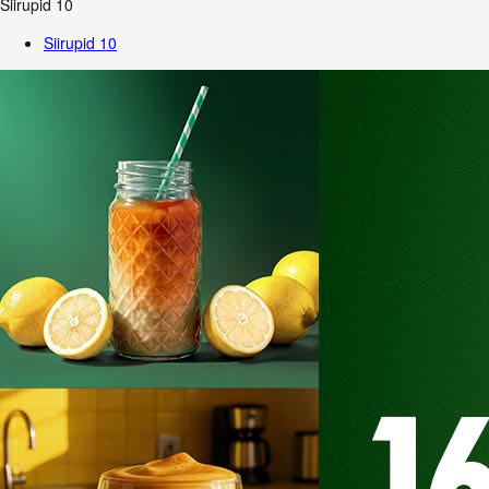
Siirupid
10
Siirupid
10