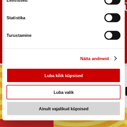
Eelistused
Statistika
Turustamine
Näita andmeid
Luba kõik küpsised
Luba valik
Ainult vajalikud küpsised