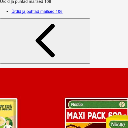
Ürdid ja puhtad maitsed
106
Ürdid ja puhtad maitsed
106