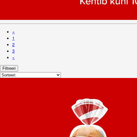
«
1
2
3
»
Filtreeri