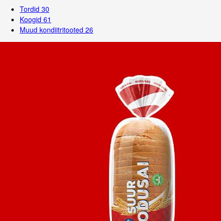
Tordid
30
Koogid
61
Muud kondiitritooted
26