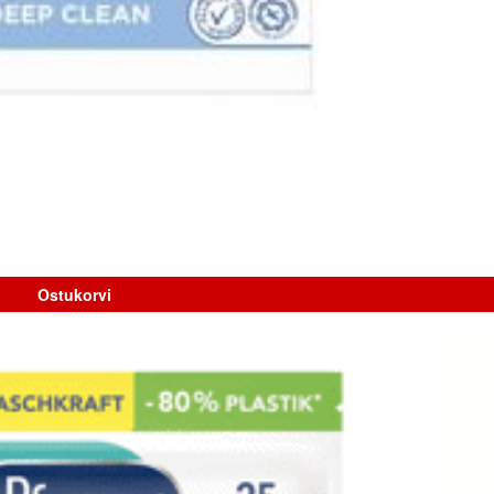
Ostukorvi