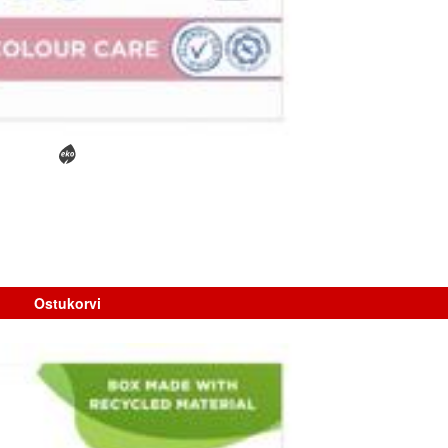
Ostukorvi