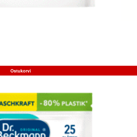
Ostukorvi