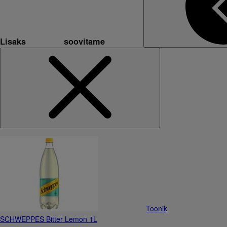
Lisaks soovitame
Toonik
SCHWEPPES Bitter Lemon 1L