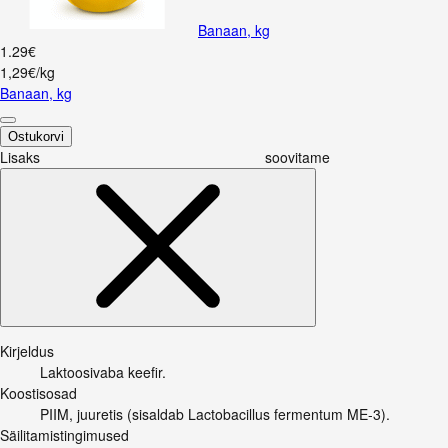
Banaan, kg
1
.
29
€
1,29€/kg
Banaan, kg
Ostukorvi
Lisaks soovitame
Kirjeldus
Laktoosivaba keefir.
Koostisosad
PIIM, juuretis (sisaldab Lactobacillus fermentum ME-3).
Säilitamistingimused