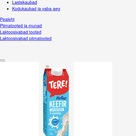
Lastekaubad
Kodukaubad ja vaba aeg
Pealeht
Piimatooted ja munad
Laktoosivabad tooted
Laktoosivabad piimatooted