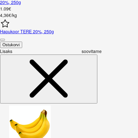
20%, 250g
1
.
09
€
4,36€/kg
Hapukoor TERE 20%, 250g
Ostukorvi
Lisaks soovitame