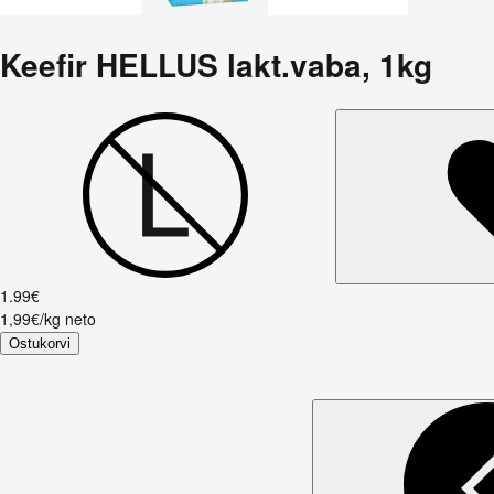
Keefir HELLUS lakt.vaba, 1kg
1
.
99
€
1,99€/kg neto
Ostukorvi