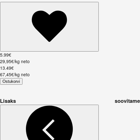
5
.
99
€
29,95€/kg neto
13
.
49
€
67,45€/kg neto
Ostukorvi
Lisaks soovitame