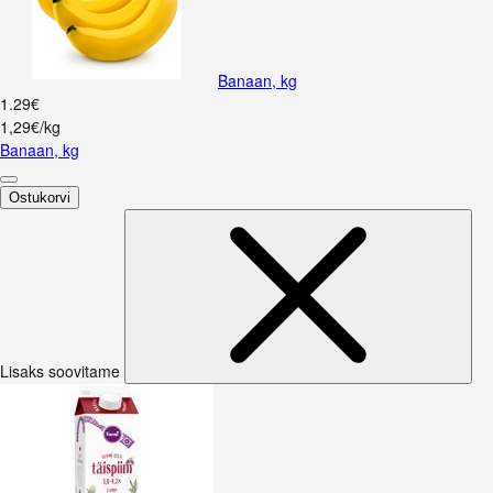
Banaan, kg
1
.
29
€
1,29€/kg
Banaan, kg
Ostukorvi
Lisaks soovitame