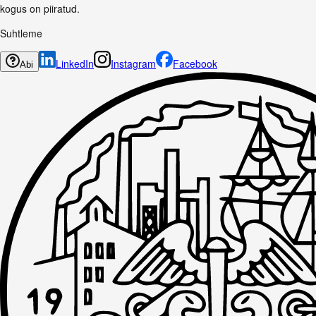
kogus on piiratud.
Suhtleme
LinkedIn
Instagram
Facebook
Abi