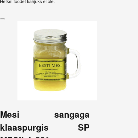
Hetkel toodet kahjuks ei ole.
Mesi sangaga
klaaspurgis SP