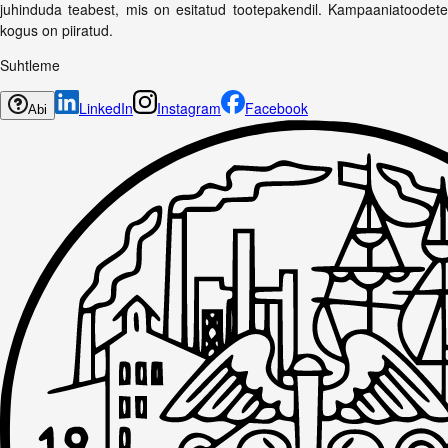
juhinduda teabest, mis on esitatud tootepakendil. Kampaaniatoodete
kogus on piiratud.
Suhtleme
LinkedIn
Instagram
Facebook
Abi