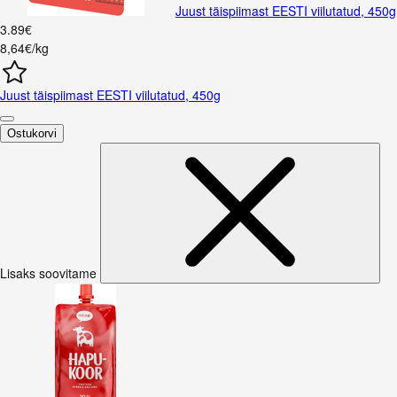
Juust täispiimast EESTI viilutatud, 450g
3
.
89
€
8,64€/kg
Juust täispiimast EESTI viilutatud, 450g
Ostukorvi
Lisaks soovitame