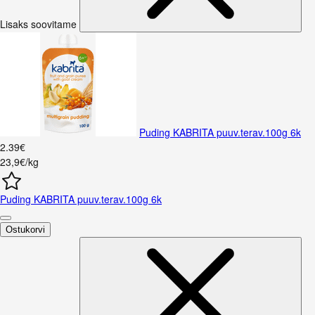
Lisaks soovitame
Puding KABRITA puuv.terav.100g 6k
2
.
39
€
23,9€/kg
Puding KABRITA puuv.terav.100g 6k
Ostukorvi