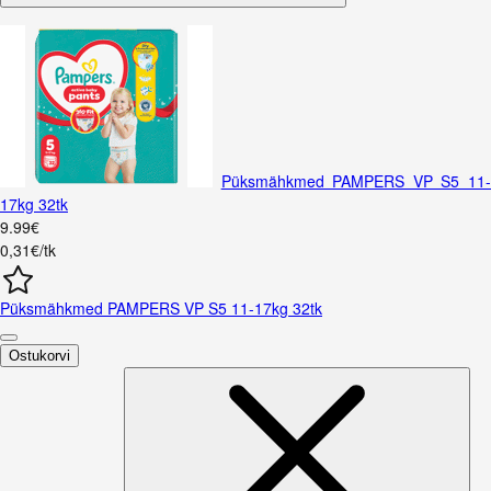
Püksmähkmed PAMPERS VP S5 11
17kg 32tk
9
.
99
€
0,31€/tk
Püksmähkmed PAMPERS VP S5 11-17kg 32tk
Ostukorvi