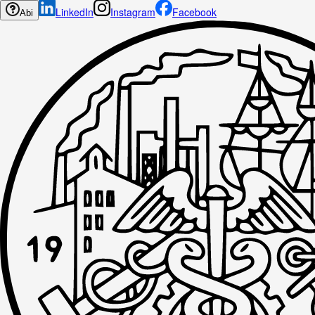
LinkedIn
Instagram
Facebook
Abi