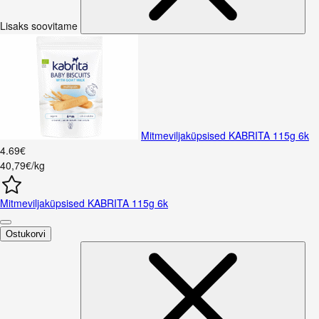
Lisaks soovitame
Mitmeviljaküpsised KABRITA 115g 6k
4
.
69
€
40,79€/kg
Mitmeviljaküpsised KABRITA 115g 6k
Ostukorvi