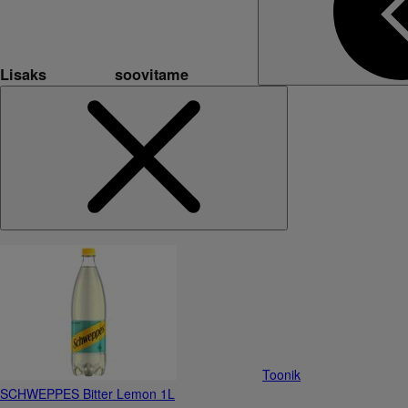
Lisaks soovitame
Toonik
SCHWEPPES Bitter Lemon 1L