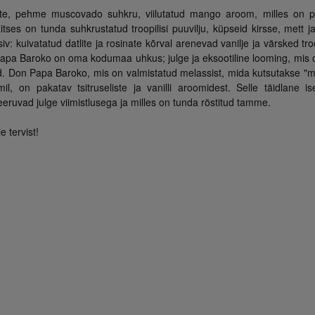
liste, pehme muscovado suhkru, viilutatud mango aroom, milles on p
ses on tunda suhkrustatud troopilisi puuvilju, küpseid kirsse, mett ja
: kuivatatud datlite ja rosinate kõrval arenevad vanilje ja värsked tro
apa Baroko on oma kodumaa uhkus; julge ja eksootiline looming, mis o
ad. Don Papa Baroko, mis on valmistatud melassist, mida kutsutakse "m
 on pakatav tsitruseliste ja vanilli aroomidest. Selle täidlane i
eeruvad julge viimistlusega ja milles on tunda röstitud tamme.
 tervist!