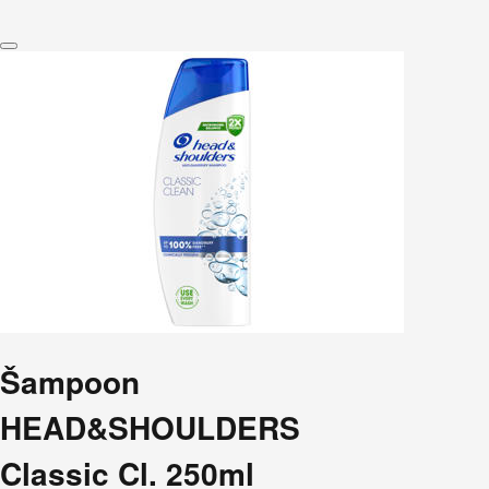
Šampoon
HEAD&SHOULDERS
Classic Cl. 250ml