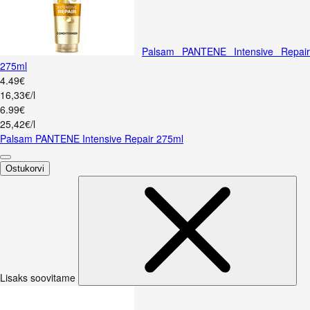
Palsam PANTENE Intensive Repair
275ml
4
.
49
€
16,33€/l
6
.
99
€
25,42€/l
Palsam PANTENE Intensive Repair 275ml
Ostukorvi
Lisaks soovitame