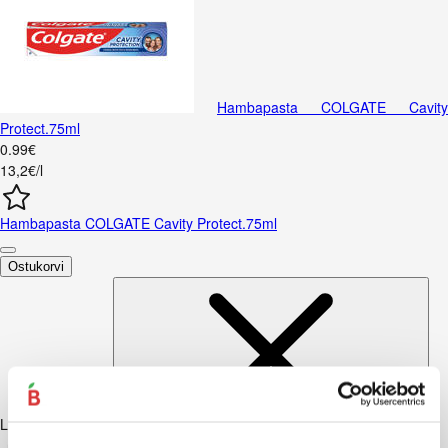
Hambapasta COLGATE Cavity
Protect.75ml
0
.
99
€
13,2€/l
Hambapasta COLGATE Cavity Protect.75ml
Ostukorvi
Lisaks soovitame