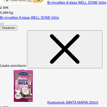
Br.rinnafilee A-klass WELL DONE,500g
2
.
99
€
5,98€/kg
Br.rinnafilee A-klass WELL DONE,500g
Ostukorvi
Lisaks soovitame
Kookosjook SANTA MARIA 250ml