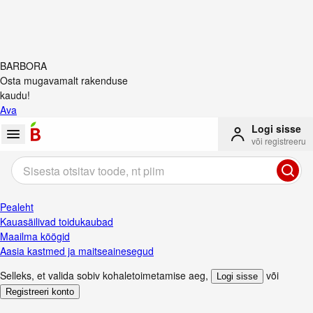
BARBORA
Osta mugavamalt rakenduse
kaudu!
Ava
Logi sisse
või registreeru
Pealeht
Kauasäilivad toidukaubad
Maailma köögid
Aasia kastmed ja maitseainesegud
Selleks, et valida sobiv kohaletoimetamise aeg
,
või
Logi sisse
Registreeri konto