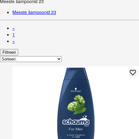
Meeste šampoonid
23
Meeste šampoonid
23
«
1
»
Filtreeri