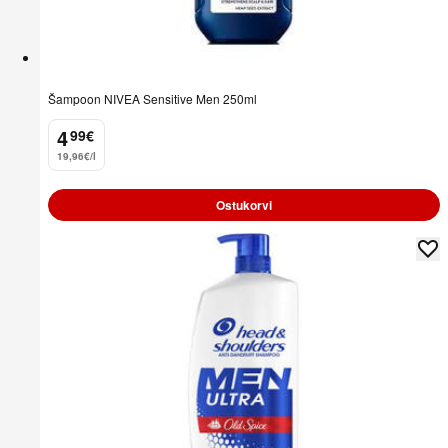
Šampoon NIVEA Sensitive Men 250ml
4
99
€
.
19,96€/l
Ostukorvi