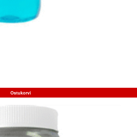
Ostukorvi