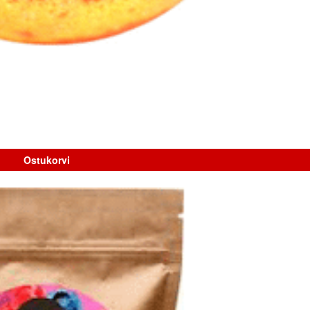
Ostukorvi