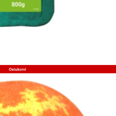
Ostukorvi