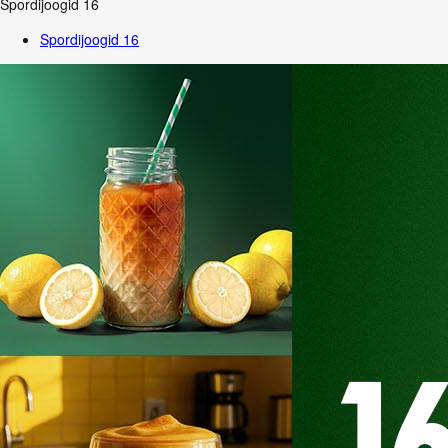
Spordijoogid
16
Spordijoogid
16