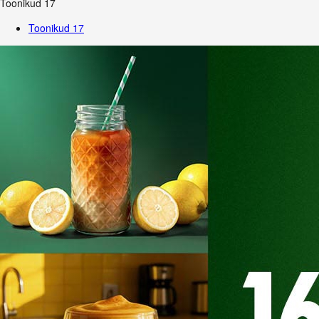
Toonikud
17
Toonikud
17