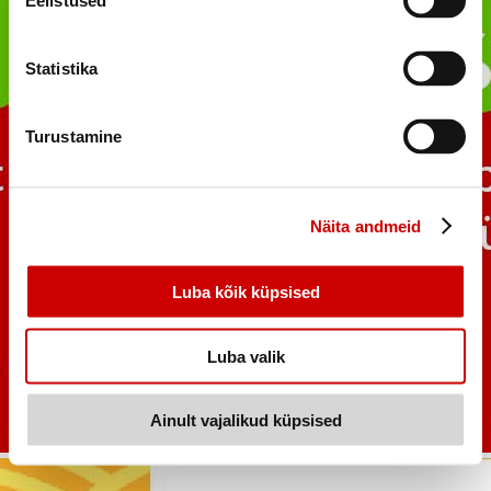
Eelistused
Statistika
Turustamine
Näita andmeid
Luba kõik küpsised
Luba valik
Ainult vajalikud küpsised