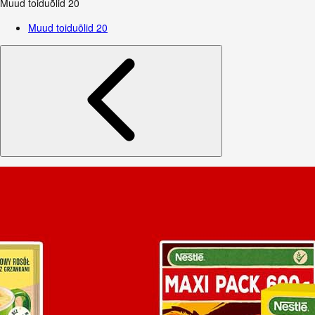
Muud toiduõlid
20
Muud toiduõlid
20