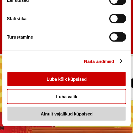
Eelistused
Statistika
Turustamine
Näita andmeid
Luba kõik küpsised
Luba valik
Ainult vajalikud küpsised