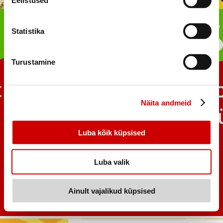
Eelistused
Statistika
Turustamine
Näita andmeid
Luba kõik küpsised
Luba valik
Ainult vajalikud küpsised