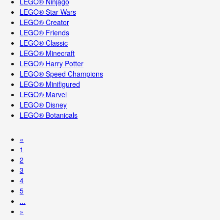
LEGO® Ninjago
LEGO® Star Wars
LEGO® Creator
LEGO® Friends
LEGO® Classic
LEGO® Minecraft
LEGO® Harry Potter
LEGO® Speed Champions
LEGO® Minifigured
LEGO® Marvel
LEGO® Disney
LEGO® Botanicals
«
1
2
3
4
5
...
»