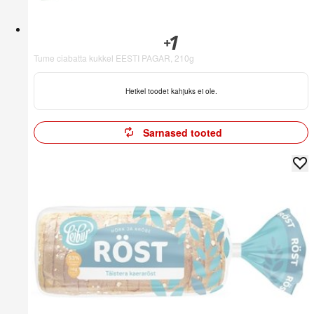
Tume ciabatta kukkel EESTI PAGAR, 210g
Hetkel toodet kahjuks ei ole.
Sarnased tooted