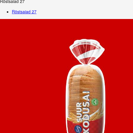
Röstsaiad
27
Röstsaiad
27