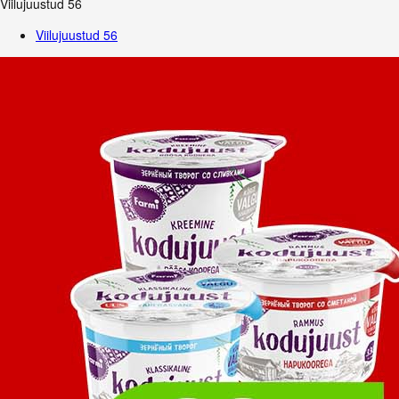
Viilujuustud
56
Viilujuustud
56