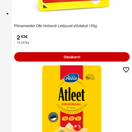
Piimameister Otto Hollandi Leibjuust viilutatud 150g
2
43
€
.
16,2€/kg
Ostukorvi