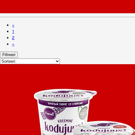
«
1
2
»
Filtreeri