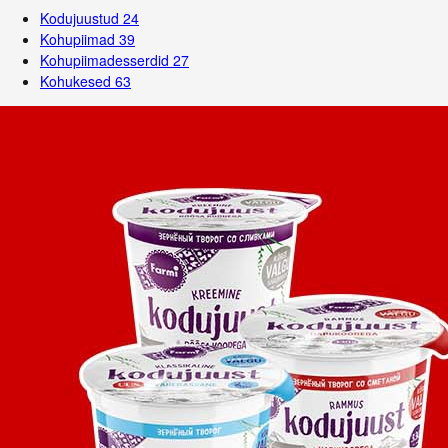
Kodujuustud
24
Kohupiimad
39
Kohupiimadesserdid
27
Kohukesed
63