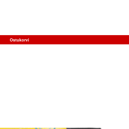
Ostukorvi