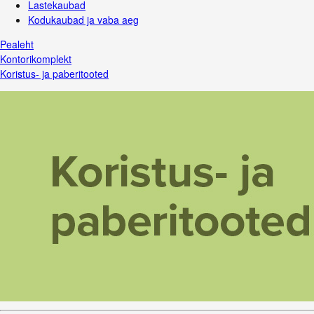
Lastekaubad
Kodukaubad ja vaba aeg
Pealeht
Kontorikomplekt
Koristus- ja paberitooted