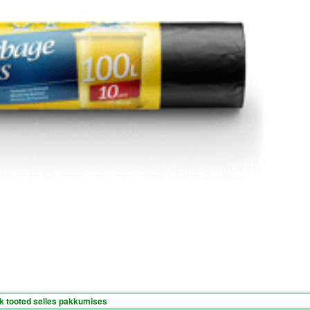
k tooted selles pakkumises