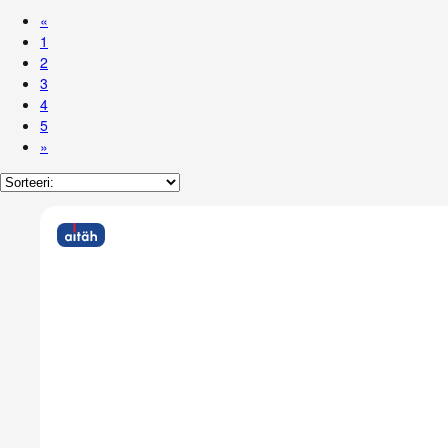
«
1
2
3
4
5
»