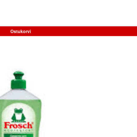
Ostukorvi