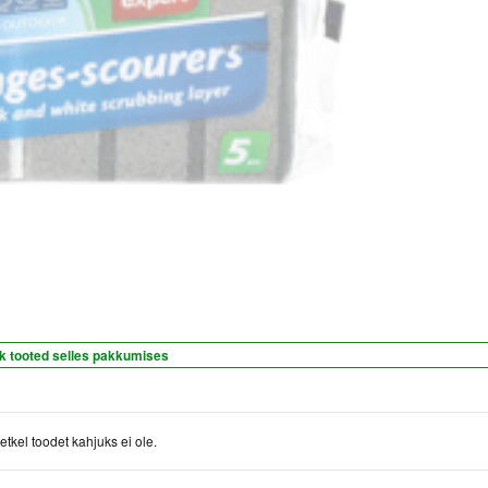
k tooted selles pakkumises
etkel toodet kahjuks ei ole.