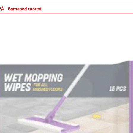
Sarnased tooted