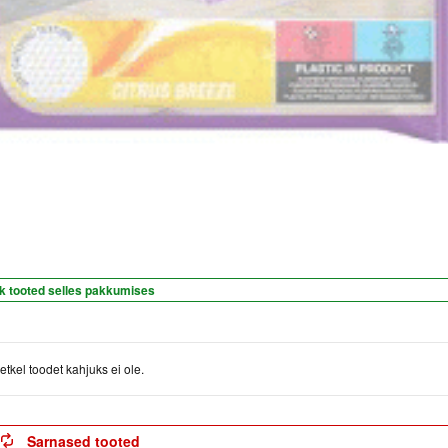
k tooted selles pakkumises
etkel toodet kahjuks ei ole.
Sarnased tooted