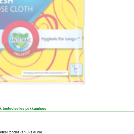
k tooted selles pakkumises
etkel toodet kahjuks ei ole.