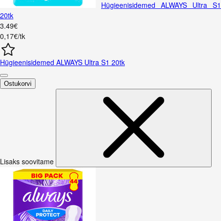
Hügieenisidemed ALWAYS Ultra S1
20tk
3
.
49
€
0,17€/tk
Hügieenisidemed ALWAYS Ultra S1 20tk
Ostukorvi
Lisaks soovitame