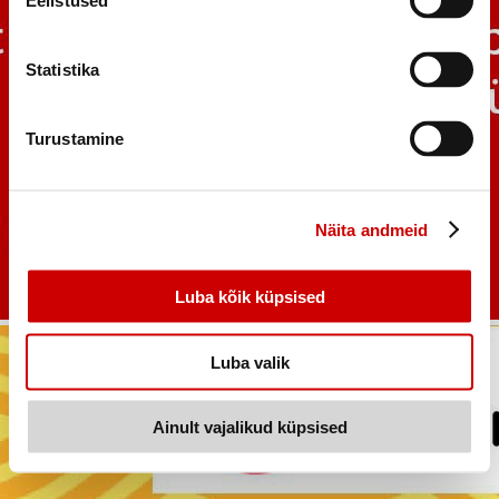
Eelistused
Statistika
Turustamine
Näita andmeid
Luba kõik küpsised
Luba valik
Ainult vajalikud küpsised